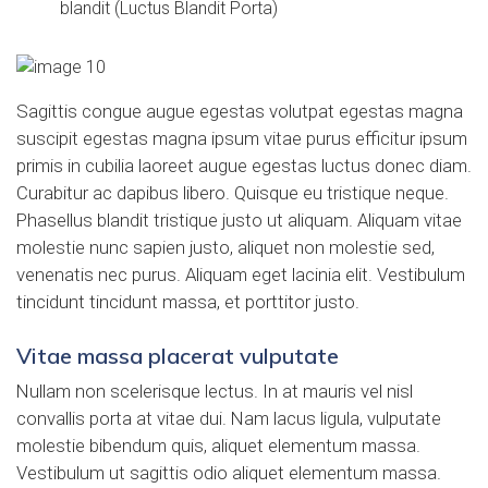
blandit (Luctus Blandit Porta)
Sagittis congue augue egestas volutpat egestas magna
suscipit egestas magna ipsum vitae purus efficitur ipsum
primis in cubilia laoreet augue egestas luctus donec diam.
Curabitur ac dapibus libero. Quisque eu tristique neque.
Phasellus blandit tristique justo ut aliquam. Aliquam vitae
molestie nunc sapien justo
, aliquet non molestie sed,
venenatis nec purus. Aliquam eget lacinia elit. Vestibulum
tincidunt tincidunt massa, et porttitor justo.
Vitae massa placerat vulputate
Nullam non scelerisque lectus. In at mauris vel nisl
convallis porta at vitae dui. Nam lacus ligula, vulputate
molestie bibendum quis, aliquet elementum massa.
Vestibulum ut sagittis odio aliquet elementum massa.