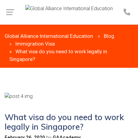
Global Alliance International Education
Blog
Immigration Visa
What visa do you need to work legally in
Singapore?
What visa do you need to work
legally in Singapore?
by
February 26, 2020
GAAcademy