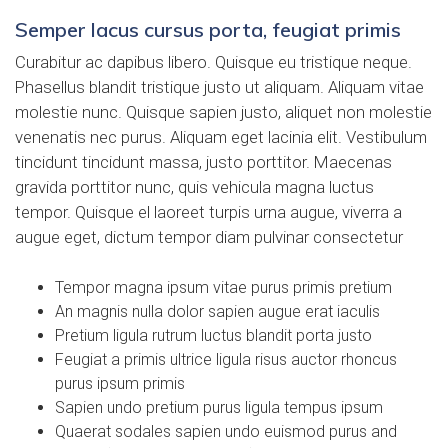
Semper lacus cursus porta, feugiat primis
Curabitur ac dapibus libero. Quisque eu tristique neque.
Phasellus blandit tristique justo ut aliquam. Aliquam vitae
molestie nunc. Quisque sapien justo, aliquet non molestie
venenatis nec purus. Aliquam eget lacinia elit. Vestibulum
tincidunt tincidunt massa, justo porttitor. Maecenas
gravida porttitor nunc, quis vehicula magna luctus
tempor. Quisque el laoreet turpis urna augue, viverra a
augue eget, dictum tempor diam pulvinar consectetur
Tempor magna ipsum vitae purus primis pretium
An magnis nulla dolor sapien augue erat iaculis
Pretium ligula rutrum luctus blandit porta justo
Feugiat a primis ultrice ligula risus auctor rhoncus
purus ipsum primis
Sapien undo pretium purus ligula tempus ipsum
Quaerat sodales sapien undo euismod purus and