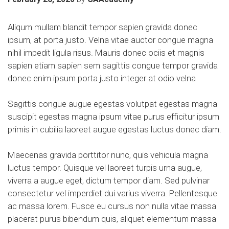
Aliqum mullam blandit tempor sapien gravida donec
ipsum, at porta justo. Velna vitae auctor congue magna
nihil impedit ligula risus. Mauris donec ociis et magnis
sapien etiam sapien sem sagittis congue tempor gravida
donec enim ipsum porta justo integer at odio velna
Sagittis congue augue egestas volutpat egestas magna
suscipit egestas magna ipsum vitae purus efficitur ipsum
primis in cubilia laoreet augue egestas luctus donec diam.
Maecenas gravida porttitor nunc, quis vehicula magna
luctus tempor. Quisque vel laoreet turpis urna augue,
viverra a augue eget, dictum tempor diam. Sed pulvinar
consectetur vel imperdiet dui varius viverra. Pellentesque
ac massa lorem. Fusce eu cursus non nulla vitae massa
placerat purus bibendum quis, aliquet elementum massa