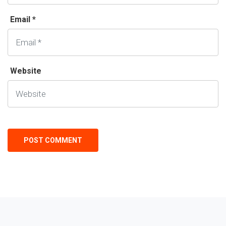
Email *
Website